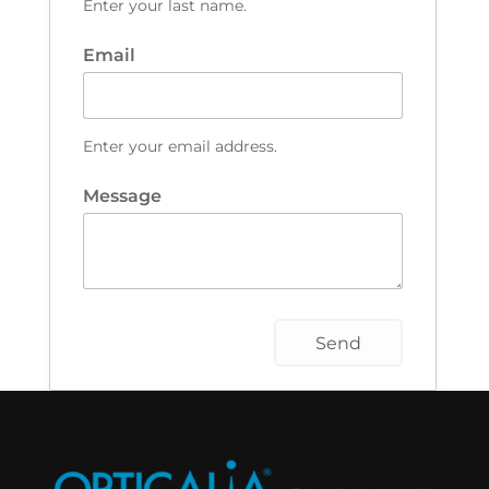
Enter your last name.
Email
Enter your email address.
Message