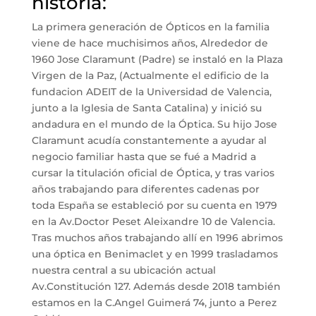
historia:
La primera generación de Ópticos en la familia
viene de hace muchisimos años, Alrededor de
1960 Jose Claramunt (Padre) se instaló en la Plaza
Virgen de la Paz, (Actualmente el edificio de la
fundacion ADEIT de la Universidad de Valencia,
junto a la Iglesia de Santa Catalina) y inició su
andadura en el mundo de la Óptica. Su hijo Jose
Claramunt acudía constantemente a ayudar al
negocio familiar hasta que se fué a Madrid a
cursar la titulación oficial de Óptica, y tras varios
años trabajando para diferentes cadenas por
toda España se estableció por su cuenta en 1979
en la Av.Doctor Peset Aleixandre 10 de Valencia.
Tras muchos años trabajando allí en 1996 abrimos
una óptica en Benimaclet y en 1999 trasladamos
nuestra central a su ubicación actual
Av.Constitución 127. Además desde 2018 también
estamos en la C.Angel Guimerá 74, junto a Perez