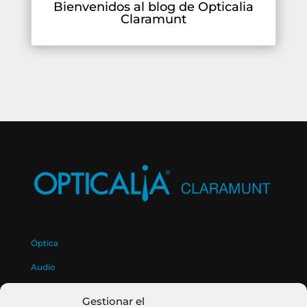
Bienvenidos al blog de Opticalia
Claramunt
Óptica
Audio
Quiénes Somos
Gestionar el